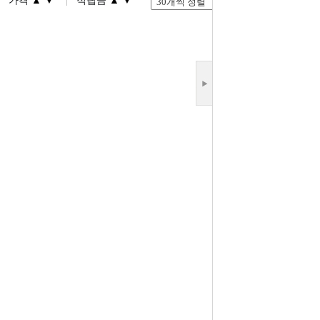
▲
▼
▲
▼
가격
적립금