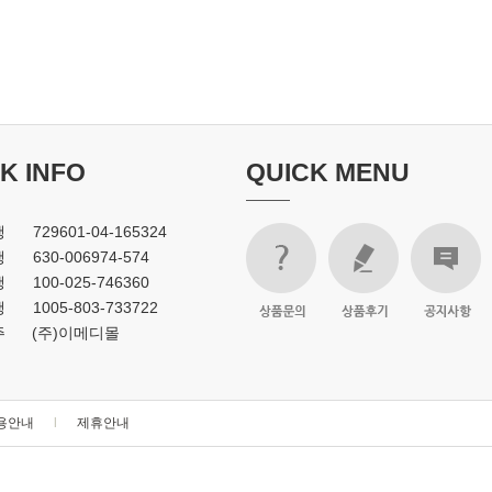
K INFO
QUICK MENU
행
729601-04-165324
행
630-006974-574
행
100-025-746360
행
1005-803-733722
주
(주)이메디몰
용안내
l
제휴안내