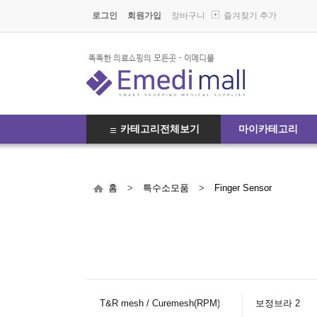
로그인
회원가입
장바구니
즐겨찾기 추가
카테고리전체보기
마이카테고리
홈
>
특수소모품
>
Finger Sensor
T&R mesh / Curemesh(RPM) 0
보정브라 2