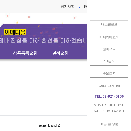
공지사항
FAQ
내쇼핑정보
마이카테고리
장바구니
상품등록요청
견적요청
1:1문의
주문조회
CALL CENTER
TEL.02-921-5100
MON-FRI 10:00 - 18:00
SAT.SUN.HOLIDAY OFF
최근 본 상품
Facial Band 2