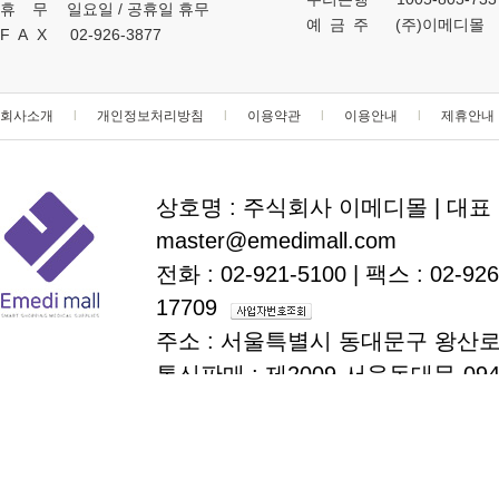
휴무
일요일 / 공휴일 휴무
예금주
(주)이메디몰
FAX
02-926-3877
회사소개
l
개인정보처리방침
l
이용약관
l
이용안내
l
제휴안내
상호명 : 주식회사 이메디몰
|
대표 
master@emedimall.com
전화 : 02-921-5100
|
팩스 : 02-926
17709
주소 : 서울특별시 동대문구 왕산로
통신판매 : 제2009-서울동대문-09
copyright
emedimall.com
all r
ⓒ