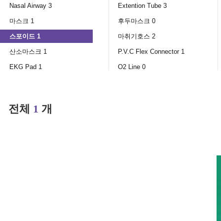
Nasal Airway 3
Extention Tube 3
마스크 1
후두마스크 0
스포이드 1
마취기호스 2
산소마스크 1
P.V.C Flex Connector 1
EKG Pad 1
O2 Line 0
전체
1
개