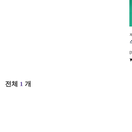
전체
1
개