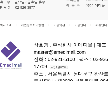
휴무
일요일 / 공휴일 휴무
예금주
(주)이메디몰
FAX
02-926-3877
회사소개
l
개인정보처리방침
l
이용약관
l
이용안내
l
제휴안내
상호명 : 주식회사 이메디몰
|
대표 
master@emedimall.com
전화 : 02-921-5100
|
팩스 : 02-926
17709
주소 : 서울특별시 동대문구 왕산로
통신판매 : 제2009-서울동대문-09
copyright
emedimall.com
all r
ⓒ