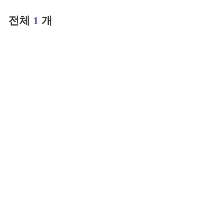
전체
1
개