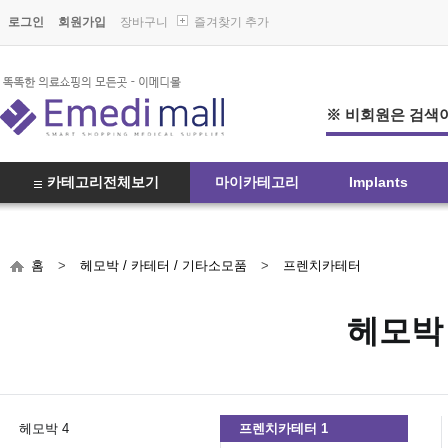
로그인
회원가입
장바구니
즐겨찾기 추가
※ 비회원은 검색이
카테고리전체보기
마이카테고리
Implants
홈
>
헤모박 / 카테터 / 기타소모품
>
프렌치카테터
헤모박 
헤모박 4
프렌치카테터 1