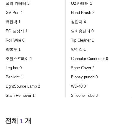
폴리 카테터 3
O2 카테터 1
GV Pen 4
Hand Brush 2
유린백 1
설압자 4
EO 포장지 1
일회용팬티 0
Roll Wire 0
Tip Cleaner 1
약봉투 1
약주걱 1
오일스프레이 1
Cannular Connector 0
Leg bar 0
Shoe Cover 2
Penlight 1
Biopsy punch 0
LightSource Lamp 2
WD-40 0
Stain Remover 1
Silicone Tube 3
전체
1
개